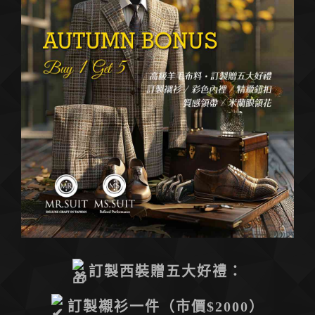
訂製西裝贈五大好禮：
訂製襯衫一件（市價$2000）