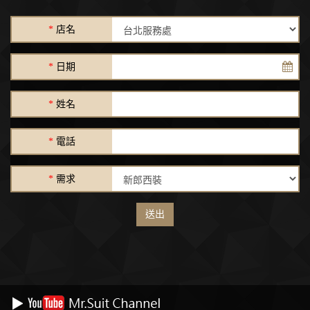
*
店名
*
日期
*
姓名
*
電話
*
需求
送出